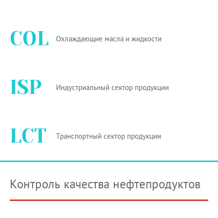
COL
Охлаждающие масла и жидкости
ISP
Индустриальный сектор продукции
LCT
Транспортный сектор продукции
Контроль качества нефтепродуктов