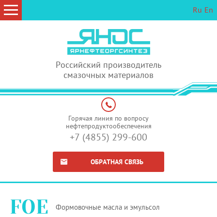
Ru
En
Российский производитель
смазочных материалов
Горячая линия по вопросу
нефтепродуктообеспечения
+7 (4855) 299-600
ОБРАТНАЯ СВЯЗЬ
FOE
Формовочные масла и эмульсол