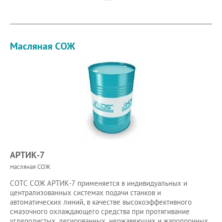
Масляная СОЖ
АРТИК-7
масляная СОЖ
СОТС СОЖ АРТИК-7 применяется в индивидуальных и
централизованных системах подачи станков и
автоматических линий, в качестве высокоэффективного
смазочного охлаждающего средства при протягивание
углеродистых, легированных, нержавеющих и жаропрочных