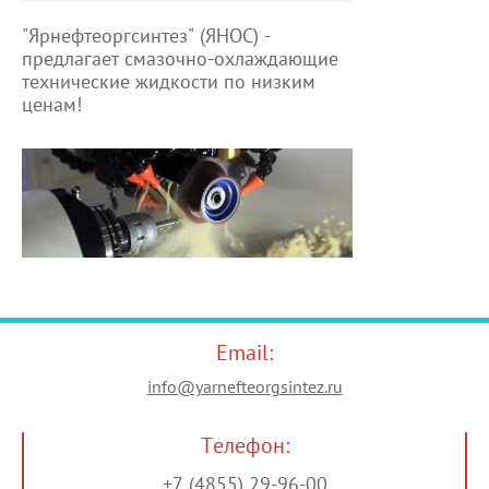
"Ярнефтеоргсинтез" (ЯНОС) -
предлагает смазочно-охлаждающие
технические жидкости по низким
ценам!
Email:
info@yarnefteorgsintez.ru
Телефон:
+7 (4855) 29-96-00