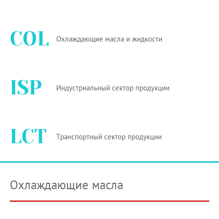
COL
Охлаждающие масла и жидкости
ISP
Индустриальный сектор продукции
LCT
Транспортный сектор продукции
Охлаждающие масла