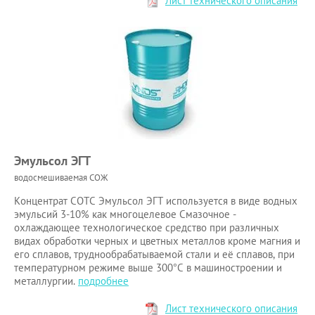
Лист технического описания
Эмульсол ЭГТ
водосмешиваемая СОЖ
Концентрат СОТС Эмульсол ЭГТ используется в виде водных
эмульсий 3-10% как многоцелевое Смазочное -
охлаждающее технологическое средство при различных
видах обработки черных и цветных металлов кроме магния и
его сплавов, труднообрабатываемой стали и её сплавов, при
температурном режиме выше 300°С в машиностроении и
металлургии.
подробнее
Лист технического описания