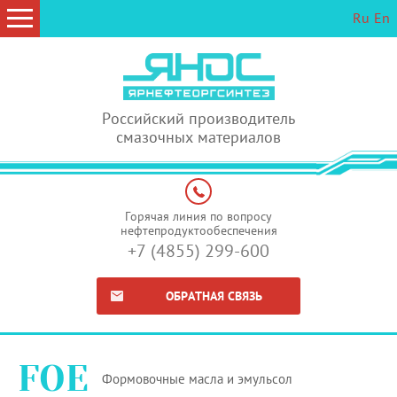
Ru
En
Российский производитель
смазочных материалов
Горячая линия по вопросу
нефтепродуктообеспечения
+7 (4855) 299-600
ОБРАТНАЯ СВЯЗЬ
FOE
Формовочные масла и эмульсол