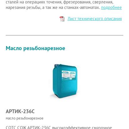
сталей на операциях точения, фрезерования, сверления,
нарезания резьбы, а так же на станках-автоматах.
подробнее
Лист технического описания
Масло резьбонарезное
АРТИК-236С
масло резьбонарезное
СОТС СОЖ АРТИК-236С высокоэффективное смазочное